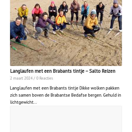
Langlaufen met een Brabants tintje – Salto Reizen
2 maart 2024
/
0 Reacties
Langlaufen met een Brabants tintje Dikke wolken pakken
zich samen boven de Brabantse Bedafse bergen. Gehuld in
lichtgewicht…