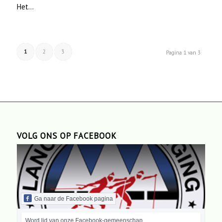
Het…
1
2
3
Pagina 1 van 3
VOLG ONS OP FACEBOOK
Ga naar de Facebook pagina
Word lid van onze Facebook-gemeenschap