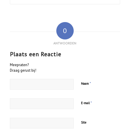
0
ANTWOORDEN
Plaats een Reactie
Meepraten?
Draag gerust bij!
*
Naam
*
E-mail
Site