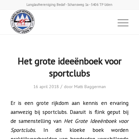
Langlaufvereniging Bedaf - Schansweg 1a - 5406 TP Uden
Het grote ideeënboek voor
sportclubs
/
16 april 2018
door
Matti Baggerman
Er is een grote rijkdom aan kennis en ervaring
aanwezig bij sportclubs. Daaruit is flink geput bij
de samenstelling van
Het Grote Ideeënboek voor
Sportclubs.
In dit kloeke boek worden
praktijkvoorbeelden van honderden verschillende