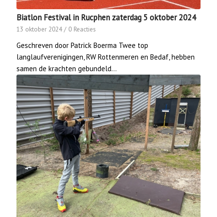
Biatlon Festival in Rucphen zaterdag 5 oktober 2024
13 oktober 2024
/
0 Reacties
Geschreven door Patrick Boerma Twee top
langlaufverenigingen, RW Rottenmeren en Bedaf, hebben
samen de krachten gebundeld…