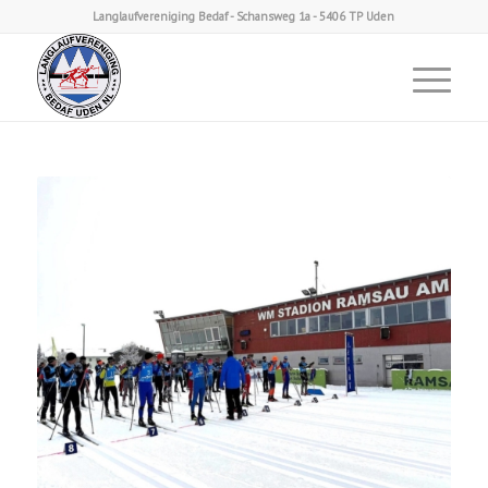
Langlaufvereniging Bedaf - Schansweg 1a - 5406 TP Uden