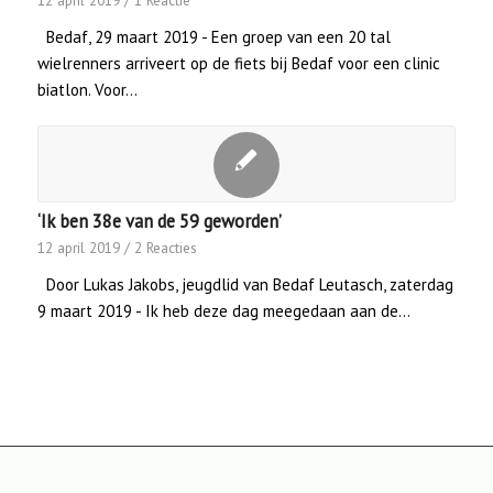
12 april 2019
/
1 Reactie
Bedaf, 29 maart 2019 - Een groep van een 20 tal
wielrenners arriveert op de fiets bij Bedaf voor een clinic
biatlon. Voor…
‘Ik ben 38e van de 59 geworden’
12 april 2019
/
2 Reacties
Door Lukas Jakobs, jeugdlid van Bedaf Leutasch, zaterdag
9 maart 2019 - Ik heb deze dag meegedaan aan de…