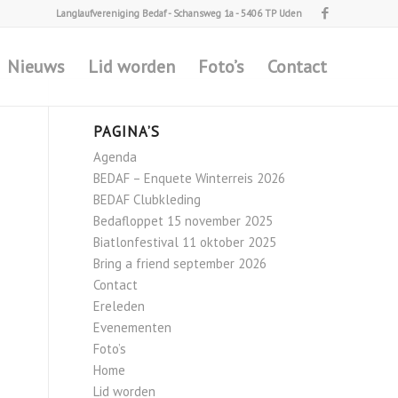
Langlaufvereniging Bedaf - Schansweg 1a - 5406 TP Uden
Nieuws
Lid worden
Foto’s
Contact
PAGINA’S
Agenda
BEDAF – Enquete Winterreis 2026
BEDAF Clubkleding
Bedafloppet 15 november 2025
Biatlonfestival 11 oktober 2025
Bring a friend september 2026
Contact
Ereleden
Evenementen
Foto’s
Home
Lid worden