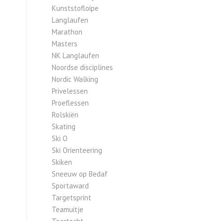
Kunststofloipe
Langlaufen
Marathon
Masters
NK Langlaufen
Noordse disciplines
Nordic Walking
Privelessen
Proeflessen
Rolskiën
Skating
Ski O
Ski Orienteering
Skiken
Sneeuw op Bedaf
Sportaward
Targetsprint
Teamuitje