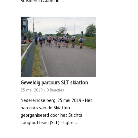
Rolskiën in Aubel in…
Geweldig parcours SLT skiatlon
25 mei 2019
/
0 Reacties
Nedereindse berg, 25 mei 2019 - Het
parcours van de Skiatlon -
georganiseerd door het Stichts
Langlaufteam (SLT) - ligt er…