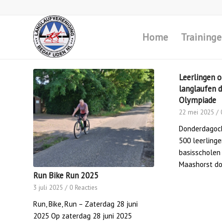
Home
Training
Leerlingen 
langlaufen 
Olympiade
22 mei 2025
/
Donderdagoch
500 leerlinge
basisscholen
Maashorst d
Run Bike Run 2025
3 juli 2025
/
0 Reacties
Run, Bike, Run – Zaterdag 28 juni
2025 Op zaterdag 28 juni 2025