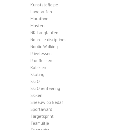
Kunststofloipe
Langlaufen
Marathon
Masters
NK Langlaufen
Noordse disciplines
Nordic Walking
Privelessen
Proeflessen
Rolskiën
Skating
Ski O
Ski Orienteering
Skiken
Sneeuw op Bedaf
Sportaward
Targetsprint
Teamuitje