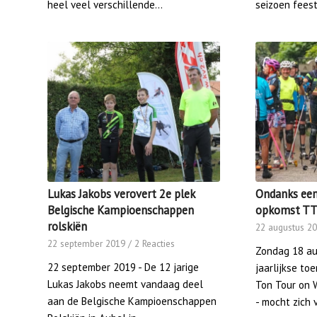
heel veel verschillende…
seizoen feest
Lukas Jakobs verovert 2e plek
Ondanks een
Belgische Kampioenschappen
opkomst T
rolskiën
22 augustus 2
22 september 2019
/
2 Reacties
Zondag 18 au
22 september 2019 - De 12 jarige
jaarlijkse to
Lukas Jakobs neemt vandaag deel
Ton Tour on 
aan de Belgische Kampioenschappen
- mocht zich