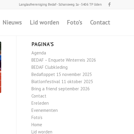
Langlaufvereniging Bedaf - Schansweg 1a - 5406 TP Uden
Nieuws
Lid worden
Foto’s
Contact
PAGINA’S
Agenda
BEDAF – Enquete Winterreis 2026
BEDAF Clubkleding
Bedafloppet 15 november 2025
Biatlonfestival 11 oktober 2025
Bring a friend september 2026
Contact
Ereleden
Evenementen
Foto’s
Home
Lid worden