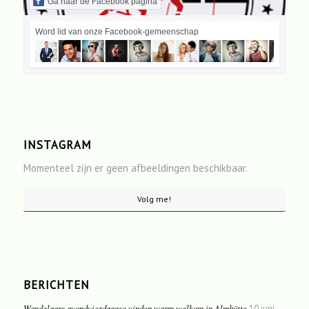
Ga naar de Facebook pagina
Word lid van onze Facebook-gemeenschap
INSTAGRAM
Momenteel zijn er geen afbeeldingen beschikbaar.
Volg me!
BERICHTEN
Wandelaars avondvierdaagse vinden warm welkom in Almhütte
10 juni