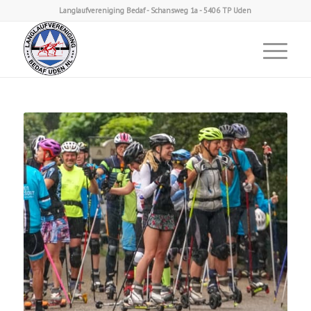
Langlaufvereniging Bedaf - Schansweg 1a - 5406 TP Uden