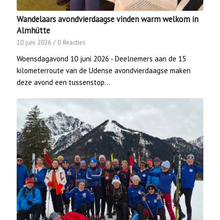
Wandelaars avondvierdaagse vinden warm welkom in
Almhütte
10 juni 2026
/
0 Reacties
Woensdagavond 10 juni 2026 - Deelnemers aan de 15
kilometerroute van de Udense avondvierdaagse maken
deze avond een tussenstop…