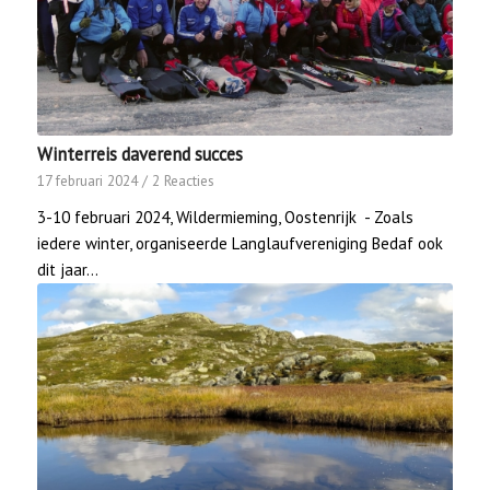
Winterreis daverend succes
17 februari 2024
/
2 Reacties
3-10 februari 2024, Wildermieming, Oostenrijk - Zoals
iedere winter, organiseerde Langlaufvereniging Bedaf ook
dit jaar…