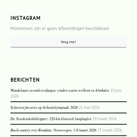
INSTAGRAM
Momenteel zijn er geen afbeeldingen beschikbaar.
Volg me!
BERICHTEN
Wandelaars avondvierdaagse vinden warm welkom in Almhütte
10 juni
2026
Schieten favoriet op Schoololympiade 2026
21 mei 2026
De Nordensköldsloppet: 220 km klassiek langlaufen
29 maart 2026
Backcountry reis Rondane, Noorwegen, 1-8 maart 2026
25 maart 2026