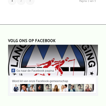
1
2
3
Pagina 1 van 3
VOLG ONS OP FACEBOOK
Ga naar de Facebook pagina
Word lid van onze Facebook-gemeenschap