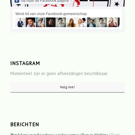
Ga naar de Facebook pagina
Word lid van onze Facebook-gemeenschap
INSTAGRAM
Momenteel zijn er geen afbeeldingen beschikbaar.
Volg me!
BERICHTEN
Wandelaars avondvierdaagse vinden warm welkom in Almhütte
10 juni