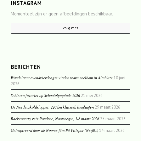
INSTAGRAM
Momenteel zijn er geen afbeeldingen beschikbaar.
Volg me!
BERICHTEN
Wandelaars avondvierdaagse vinden warm welkom in Almhütte
10 juni
2026
Schieten favoriet op Schoololympiade 2026
21 mei 2026
De Nordensköldsloppet: 220 km klassiek langlaufen
29 maart 2026
Backcountry reis Rondane, Noorwegen, 1-8 maart 2026
25 maart 2026
Geïnspireerd door de Noorse film På Villspor (Netflix)
14 maart 2026