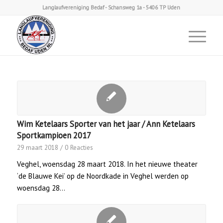
Langlaufvereniging Bedaf - Schansweg 1a - 5406 TP Uden
Wim Ketelaars Sporter van het jaar / Ann Ketelaars
Sportkampioen 2017
29 maart 2018
/
0 Reacties
Veghel, woensdag 28 maart 2018. In het nieuwe theater
‘de Blauwe Kei’ op de Noordkade in Veghel werden op
woensdag 28…