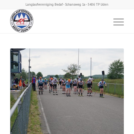
Langlaufvereniging Bedaf - Schansweg 1a - 5406 TP Uden