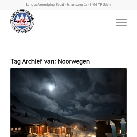
Langlaufvereniging Bedaf - Schansweg 1a - 5406 TP Uden
Tag Archief van:
Noorwegen