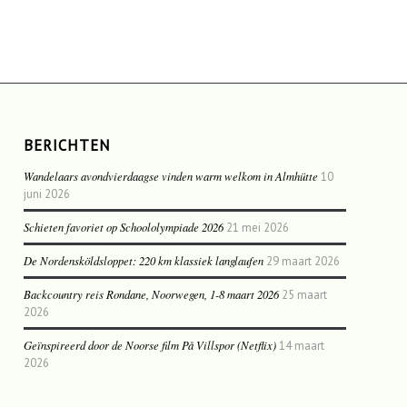
BERICHTEN
Wandelaars avondvierdaagse vinden warm welkom in Almhütte
10
juni 2026
Schieten favoriet op Schoololympiade 2026
21 mei 2026
De Nordensköldsloppet: 220 km klassiek langlaufen
29 maart 2026
Backcountry reis Rondane, Noorwegen, 1-8 maart 2026
25 maart
2026
Geïnspireerd door de Noorse film På Villspor (Netflix)
14 maart
2026