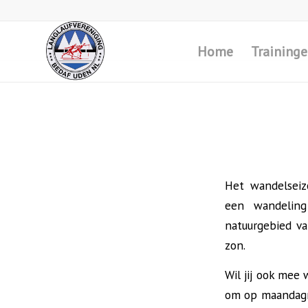
Home
Training
Het wandelseiz
een wandeling
natuurgebied v
zon.
Wil jij ook mee
om op maandagm