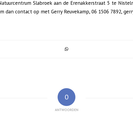
t Natuurcentrum Slabroek aan de Erenakkerstraat 5 te Nistelr
em dan contact op met Gerry Reuvekamp, 06 1506 7892, ge
0
ANTWOORDEN
e