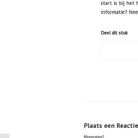
start is bij he
informatie? Ne
Deel dit stuk
Plaats een Reacti
Meepraten?