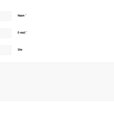
*
Naam
*
E-mail
Site