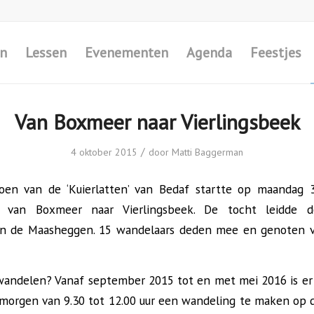
en
Lessen
Evenementen
Agenda
Feestjes
Van Boxmeer naar Vierlingsbeek
/
4 oktober 2015
door
Matti Baggerman
oen van de ‘Kuierlatten’ van Bedaf startte op maandag 
 van Boxmeer naar Vierlingsbeek. De tocht leidde 
an de Maasheggen. 15 wandelaars deden mee en genoten v
 wandelen? Vanaf september 2015 tot en met mei 2016 is er
orgen van 9.30 tot 12.00 uur een wandeling te maken op d