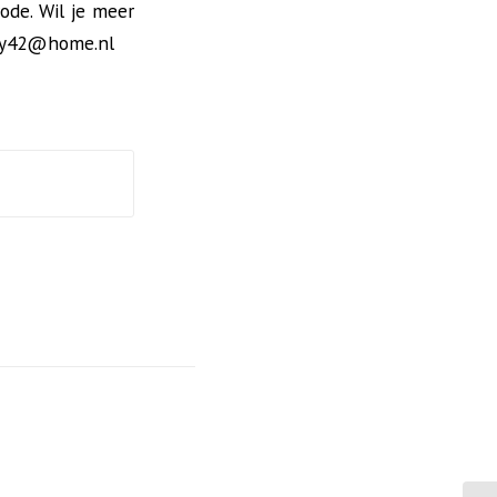
ode. Wil je meer
rry42@home.nl