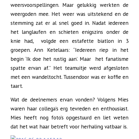
weersvoorspellingen. Maar gelukkig werkten de
weergoden mee. Het weer was uitstekend en de
stemming zat er al snel goed in. Nadat iedereen
het langlaufen en schieten enigszins onder de
knie had, volgde een estafette biatlon in 3
groepen. Ann Ketelaars: “Iedereen riep in het
begin ‘Ik doe het rustig aan’. Maar het fanatisme
spatte ervan af.” Het teamuitje werd afgesloten
met een wandeltocht. Tussendoor was er koffie en
taart.
Wat de deelnemers ervan vonden? Volgens Mies
waren haar collega’s erg tevreden en enthousiast.
Mies heeft nog foto’s opgestuurd en liet weten
dat het wat haar betreft voor herhaling vatbaar is.