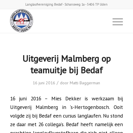
Langlaufvereniging Bedaf - Schansweg 1a - 5406 TP Uden
Uitgeverij Malmberg op
teamuitje bij Bedaf
/
16 juni 2016
door
Matti Baggerman
16 juni 2016 – Mies Dekker is werkzaam bij
Uitgeverij Malmberg in ‘s-Hertogenbosch. Ooit
volgde zij bij Bedaf een cursus langlaufen. Nu stond
ze daar met 26 collega’s. Bedaf heeft namelijk een
prachtige langlaufkunstofbaan die zich niet alleen