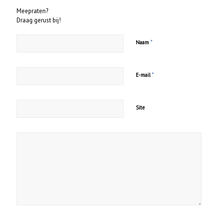
Meepraten?
Draag gerust bij!
*
Naam
*
E-mail
Site