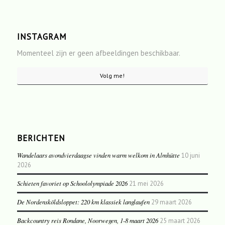
INSTAGRAM
Momenteel zijn er geen afbeeldingen beschikbaar.
Volg me!
BERICHTEN
Wandelaars avondvierdaagse vinden warm welkom in Almhütte
10 juni
2026
Schieten favoriet op Schoololympiade 2026
21 mei 2026
De Nordensköldsloppet: 220 km klassiek langlaufen
29 maart 2026
Backcountry reis Rondane, Noorwegen, 1-8 maart 2026
25 maart 2026