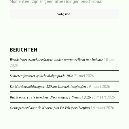
Momenteel zijn er geen afbeeldingen beschikbaar.
Volg me!
BERICHTEN
Wandelaars avondvierdaagse vinden warm welkom in Almhütte
10 juni
2026
Schieten favoriet op Schoololympiade 2026
21 mei 2026
De Nordensköldsloppet: 220 km klassiek langlaufen
29 maart 2026
Backcountry reis Rondane, Noorwegen, 1-8 maart 2026
25 maart 2026
Geïnspireerd door de Noorse film På Villspor (Netflix)
14 maart 2026