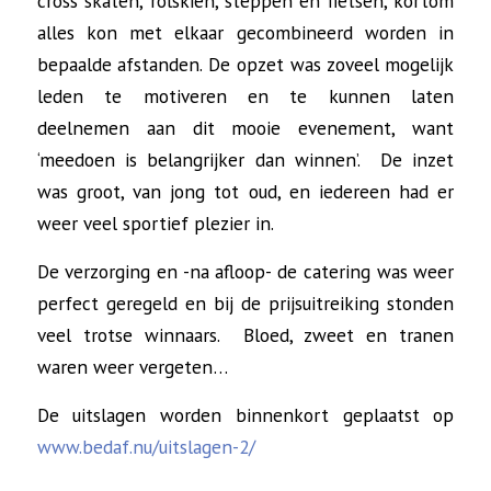
cross skaten, rolskiën, steppen en fietsen, kortom
alles kon met elkaar gecombineerd worden in
bepaalde afstanden. De opzet was zoveel mogelijk
leden te motiveren en te kunnen laten
deelnemen aan dit mooie evenement, want
‘meedoen is belangrijker dan winnen’. De inzet
was groot, van jong tot oud, en iedereen had er
weer veel sportief plezier in.
De verzorging en -na afloop- de catering was weer
perfect geregeld en bij de prijsuitreiking stonden
veel trotse winnaars. Bloed, zweet en tranen
waren weer vergeten…
De uitslagen worden binnenkort geplaatst op
www.bedaf.nu/uitslagen-2/