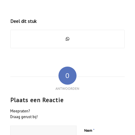
Deel dit stuk
0
ANTWOORDEN
Plaats een Reactie
Meepraten?
Draag gerust bij!
*
Naam