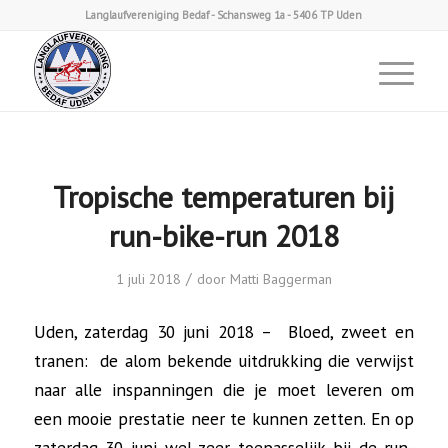
Langlaufvereniging Bedaf - Schansweg 1a - 5406 TP Uden
Tropische temperaturen bij
run-bike-run 2018
/
1 juli 2018
door
Matti Baggerman
Uden, zaterdag 30 juni 2018 – Bloed, zweet en
tranen: de alom bekende uitdrukking die verwijst
naar alle inspanningen die je moet leveren om
een mooie prestatie neer te kunnen zetten. En op
zaterdag 30 juni wel zeer toepasselijk bij de run-