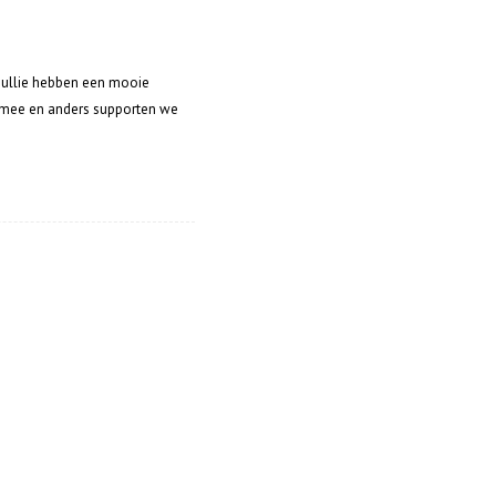
 jullie hebben een mooie
e mee en anders supporten we