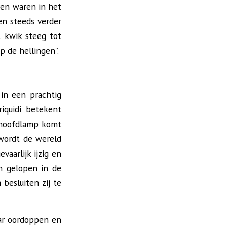
ren waren in het
en steeds verder
 kwik steeg tot
op de hellingen”.
in een prachtig
riquidi betekent
 hoofdlamp komt
 wordt de wereld
aarlijk ijzig en
n gelopen in de
besluiten zij te
aar oordoppen en