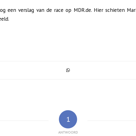
og een verslag van de race op MDR.de. Hier schieten Mari
eld.
1
ANTWOORD