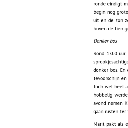
ronde eindigt m
begin nog grote
uit en de zon 
boven de tien gr
Donker bos
Rond 17.00 uur
sprookjesachtig
donker bos. En
tevoorschijn en
toch wel heel a
hobbelig werde
avond nemen Kat
gaan rusten ter
Marit pakt als 