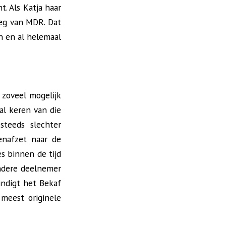
. Als Katja haar
oeg van MDR. Dat
 en al helemaal
g zoveel mogelijk
al keren van die
steeds slechter
enafzet naar de
es binnen de tijd
ndere deelnemer
indigt het Bekaf
meest originele