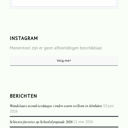
INSTAGRAM
Momenteel zijn er geen afbeeldingen beschikbaar.
Volg me!
BERICHTEN
Wandelaars avondvierdaagse vinden warm welkom in Almhütte
10 juni
2026
Schieten favoriet op Schoololympiade 2026
21 mei 2026