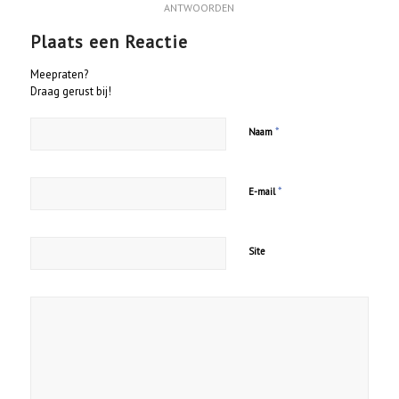
ANTWOORDEN
Plaats een Reactie
Meepraten?
Draag gerust bij!
*
Naam
*
E-mail
Site