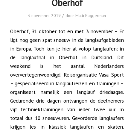
Oberhof
/
3 november 2019
door
Matti Baggerman
Oberhof, 31 oktober tot en met 3 november – Er
ligt nog geen spat sneeuw in de langlaufgebieden
in Europa. Toch kun je hier al volop langlaufen: in
de langlaufhal in Oberhof in Duitsland. Dit
weekend is het aantal Nederlanders
oververtegenwoordigd. Reisorganisatie Vasa Sport
– gespecialiseerd in langlaufreizen en trainingen –
organiseert namelijk een langlauf driedaagse.
Gedurende drie dagen ontvangen de deelnemers
vijf techniektrainingen van ieder twee uur. In
totaal dus 10 sneeuwuren. Gevorderde langlaufers
krijgen les in klassiek langlaufen en skaten.