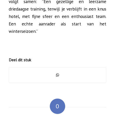
volgt samen: “Een gezellige en leerzame
driedaagse training, terwijl je verblijft in een knus
hotel, met fijne sfeer en een enthousiast team.
Een echte aanrader als start van het
winterseizoen.”
Deel dit stuk
0