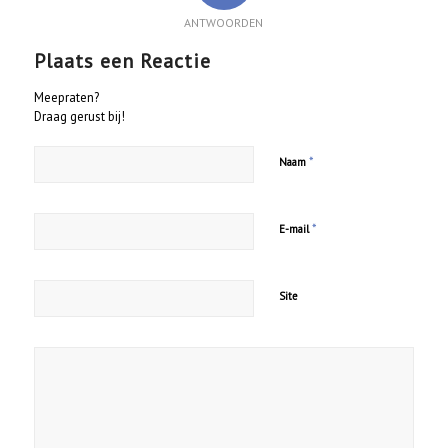
ANTWOORDEN
Plaats een Reactie
Meepraten?
Draag gerust bij!
*
Naam
*
E-mail
Site