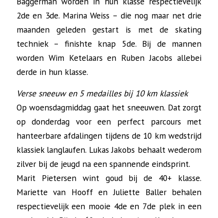
Baggerman worden in hun klasse respectievelijk
2de en 3de. Marina Weiss – die nog maar net drie
maanden geleden gestart is met de skating
techniek – finishte knap 5de. Bij de mannen
worden Wim Ketelaars en Ruben Jacobs allebei
derde in hun klasse.
Verse sneeuw en 5 medailles bij 10 km klassiek
Op woensdagmiddag gaat het sneeuwen. Dat zorgt
op donderdag voor een perfect parcours met
hanteerbare afdalingen tijdens de 10 km wedstrijd
klassiek langlaufen. Lukas Jakobs behaalt wederom
zilver bij de jeugd na een spannende eindsprint.
Marit Pietersen wint goud bij de 40+ klasse.
Mariette van Hooff en Juliette Baller behalen
respectievelijk een mooie 4de en 7de plek in een