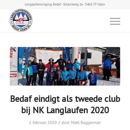
Langlaufvereniging Bedaf - Schansweg 1a - 5406 TP Uden
Bedaf eindigt als tweede club
bij NK Langlaufen 2020
/
2 februari 2020
door
Matti Baggerman