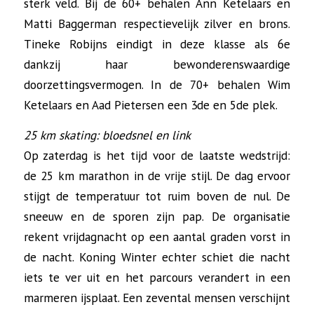
sterk veld. Bij de 60+ behalen Ann Ketelaars en
Matti Baggerman respectievelijk zilver en brons.
Tineke Robijns eindigt in deze klasse als 6e
dankzij haar bewonderenswaardige
doorzettingsvermogen. In de 70+ behalen Wim
Ketelaars en Aad Pietersen een 3de en 5de plek.
25 km skating: bloedsnel en link
Op zaterdag is het tijd voor de laatste wedstrijd:
de 25 km marathon in de vrije stijl. De dag ervoor
stijgt de temperatuur tot ruim boven de nul. De
sneeuw en de sporen zijn pap. De organisatie
rekent vrijdagnacht op een aantal graden vorst in
de nacht. Koning Winter echter schiet die nacht
iets te ver uit en het parcours verandert in een
marmeren ijsplaat. Een zevental mensen verschijnt